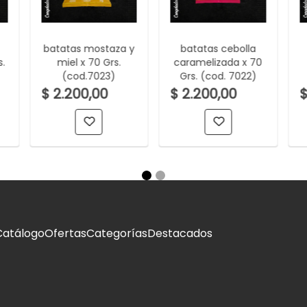
batatas mostaza y
batatas cebolla
.
miel x 70 Grs.
caramelizada x 70
(cod.7023)
Grs. (cod. 7022)
$ 2.200,00
$ 2.200,00
$
Catálogo
Ofertas
Categorías
Destacados