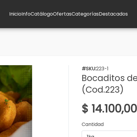
Inicio
Info
Catálogo
Ofertas
Categorías
Destacados
#SKU:
223-1
Bocaditos de
(Cod.223)
$ 14.100,00
Cantidad