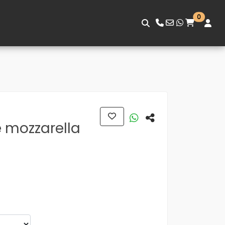
0
 mozzarella