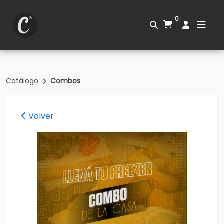
0
Catálogo
Combos
Volver