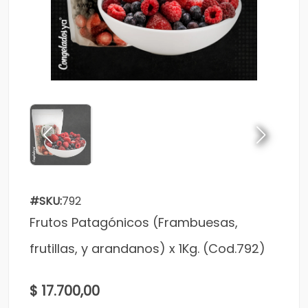
#SKU:
792
Frutos Patagónicos (Frambuesas,
frutillas, y arandanos) x 1Kg. (Cod.792)
$ 17.700,00