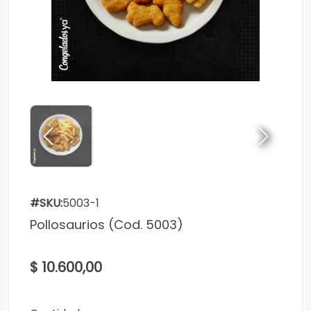
#SKU:
5003-1
Pollosaurios (Cod. 5003)
$ 10.600,00