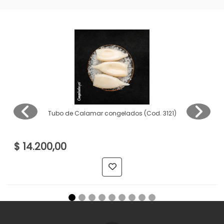
Tubo de Calamar congelados (Cod. 3121)
$ 14.200,00