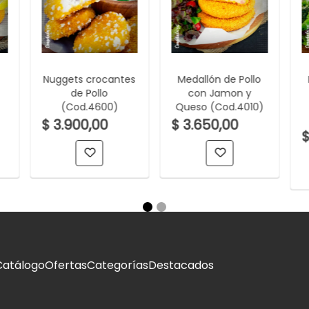
Nuggets crocantes
Medallón de Pollo
de Pollo
con Jamon y
(Cod.4600)
Queso (Cod.4010)
$ 3.900,00
$ 3.650,00
$
Catálogo
Ofertas
Categorías
Destacados