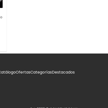
lo
Catálogo
Ofertas
Categorías
Destacados