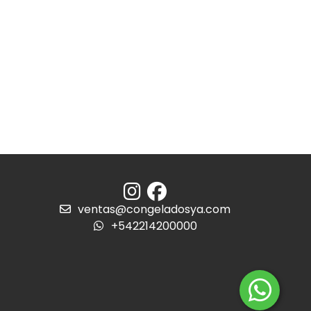
ventas@congeladosya.com
+542214200000