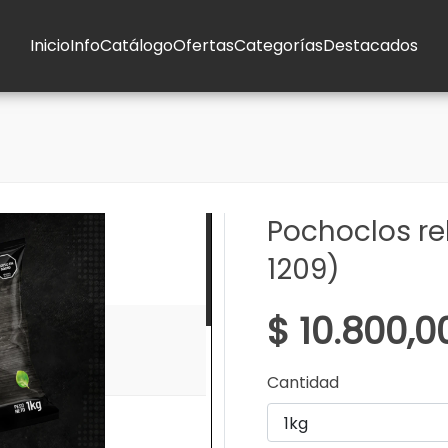
Inicio
Info
Catálogo
Ofertas
Categorías
Destacados
Pochoclos r
1209)
$ 10.800,0
Cantidad