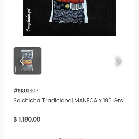
#SKU:
1307
Salchicha Tradicional MANECA x 190 Grs.
$ 1.180,00